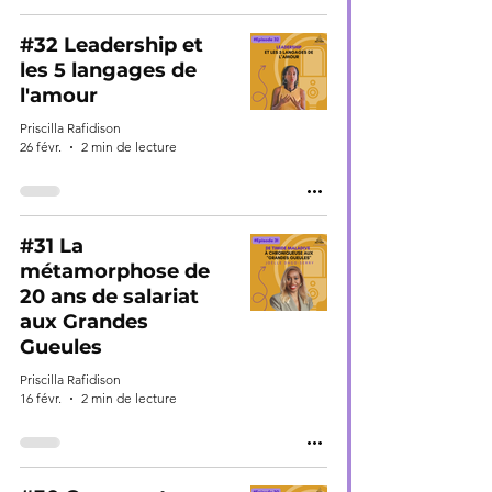
#32 Leadership et
les 5 langages de
l'amour
Priscilla Rafidison
26 févr.
2 min de lecture
#31 La
métamorphose de
20 ans de salariat
aux Grandes
Gueules
Priscilla Rafidison
16 févr.
2 min de lecture