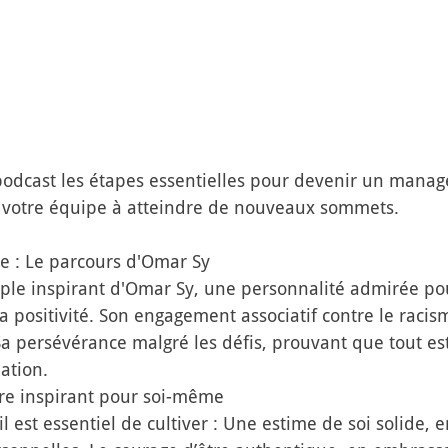
odcast les étapes essentielles pour devenir un manag
r votre équipe à atteindre de nouveaux sommets.
e : Le parcours d'Omar Sy 
ple inspirant d'Omar Sy, une personnalité admirée pou
 positivité. Son engagement associatif contre le racism
Sa persévérance malgré les défis, prouvant que tout es
ation.
tre inspirant pour soi-même 
 est essentiel de cultiver : Une estime de soi solide, 