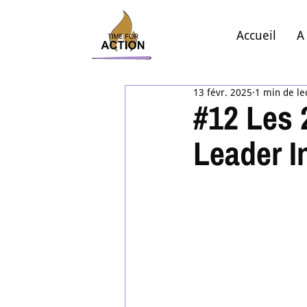
Accueil
A
13 févr. 2025
1 min de le
#12 Les 
Leader I