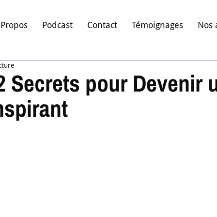
 Propos
Podcast
Contact
Témoignages
Nos 
cture
2 Secrets pour Devenir 
nspirant