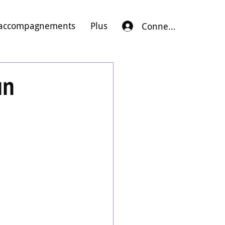
accompagnements
Plus
Connexion
un