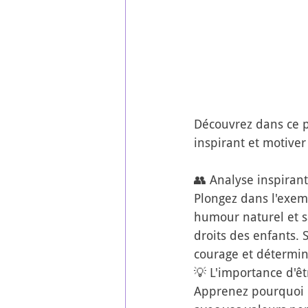
Découvrez dans ce p
inspirant et motive
👥 Analyse inspirant
Plongez dans l'exem
humour naturel et sa
droits des enfants. 
courage et détermin
💡 L'importance d'ê
Apprenez pourquoi il