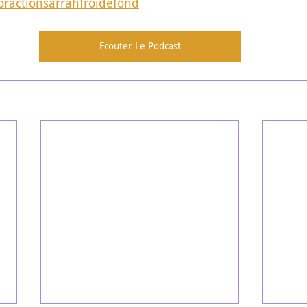
ractionsarrahfroidefond
Ecouter Le Podcast