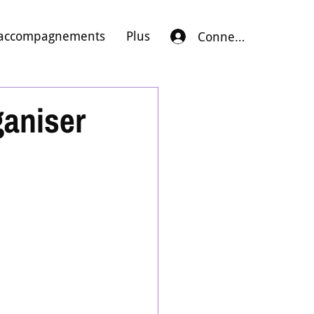
accompagnements
Plus
Connexion
ganiser