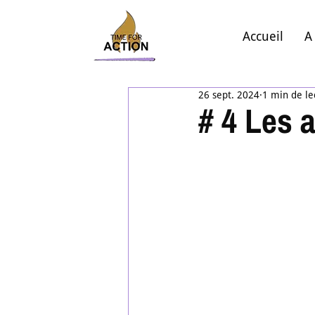
Accueil
A
26 sept. 2024
1 min de le
# 4 Les 