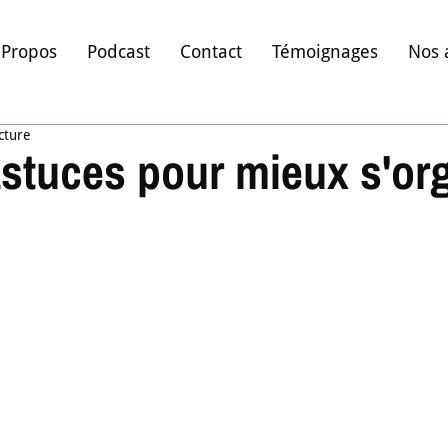
 Propos
Podcast
Contact
Témoignages
Nos 
cture
astuces pour mieux s'or