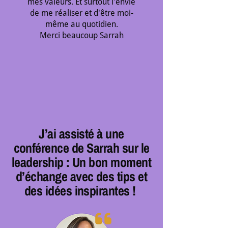
mes valeurs. Et surtout l'envie
de me réaliser et d'être moi-
même au quotidien.
Merci beaucoup Sarrah
J’ai assisté à une
conférence de Sarrah sur le
leadership : Un bon moment
d’échange avec des tips et
des idées inspirantes !